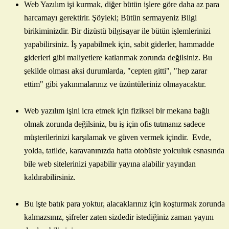
Web Yazılım işi kurmak, diğer bütün işlere göre daha az para
harcamayı gerektirir. Şöyleki; Bütün sermayeniz Bilgi
birikiminizdir. Bir dizüstü bilgisayar ile bütün işlemlerinizi
yapabilirsiniz. İş yapabilmek için, sabit giderler, hammadde
giderleri gibi maliyetlere katlanmak zorunda değilsiniz. Bu
şekilde olması aksi durumlarda, "cepten gitti", "hep zarar
ettim" gibi yakınmalarınız ve üzüntüleriniz olmayacaktır.
Web yazılım işini icra etmek için fiziksel bir mekana bağlı
olmak zorunda değilsiniz, bu iş için ofis tutmanız sadece
müşterilerinizi karşılamak ve güven vermek içindir. Evde,
yolda, tatilde, karavanınızda hatta otobüste yolculuk esnasında
bile web sitelerinizi yapabilir yayına alabilir yayından
kaldırabilirsiniz.
Bu işte batık para yoktur, alacaklarınız için koşturmak zorunda
kalmazsınız, şifreler zaten sizdedir istediğiniz zaman yayını