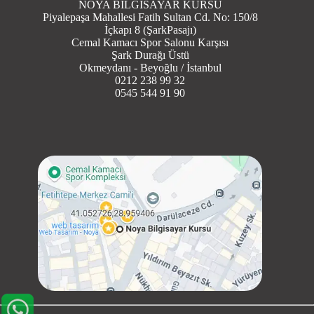
NOYA BİLGİSAYAR KURSU
Piyalepaşa Mahallesi Fatih Sultan Cd. No: 150/8
İçkapı 8 (ŞarkPasajı)
Cemal Kamacı Spor Salonu Karşısı
Şark Durağı Üstü
Okmeydanı - Beyoğlu / İstanbul
0212 238 99 32
0545 544 91 90