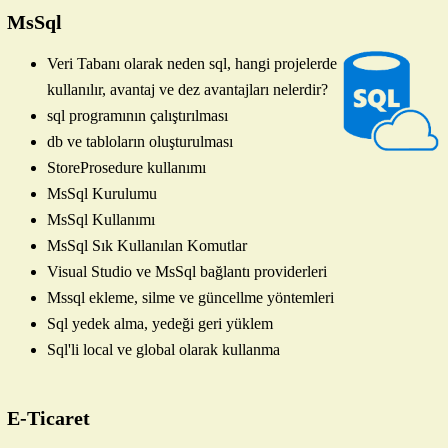
MsSql
Veri Tabanı olarak neden sql, hangi projelerde
kullanılır, avantaj ve dez avantajları nelerdir?
sql programının çalıştırılması
db ve tabloların oluşturulması
StoreProsedure kullanımı
MsSql Kurulumu
MsSql Kullanımı
MsSql Sık Kullanılan Komutlar
Visual Studio ve MsSql bağlantı providerleri
Mssql ekleme, silme ve güncellme yöntemleri
Sql yedek alma, yedeği geri yüklem
Sql'li local ve global olarak kullanma
E-Ticaret