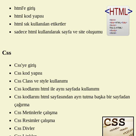
html'e giriş
html kod yapısı
html sık kullanılan etiketler
sadece html kullanılarak sayfa ve site oluşumu
Css
Css'ye giriş
Css kod yapısı
Css Class ve style kullanımı
Css kodlarını html ile aynı sayfada kullanımı
Css kodlarını html sayfasından ayrı tutma başka bir sayfadan
çağırma
Css Metinlerle çalışma
Css Resimler çalışma
Css Divler