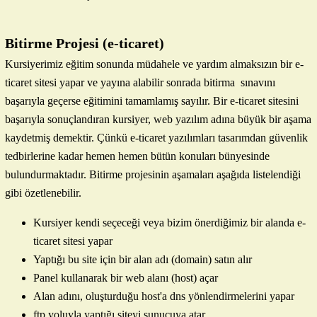
Bitirme Projesi (e-ticaret)
Kursiyerimiz eğitim sonunda müdahele ve yardım almaksızın bir e-
ticaret sitesi yapar ve yayına alabilir sonrada bitirma sınavını
başarıyla geçerse eğitimini tamamlamış sayılır. Bir e-ticaret sitesini
başarıyla sonuçlandıran kursiyer, web yazılım adına büyük bir aşama
kaydetmiş demektir. Çünkü e-ticaret yazılımları tasarımdan güvenlik
tedbirlerine kadar hemen hemen bütün konuları bünyesinde
bulundurmaktadır. Bitirme projesinin aşamaları aşağıda listelendiği
gibi özetlenebilir.
Kursiyer kendi seçeceği veya bizim önerdiğimiz bir alanda e-
ticaret sitesi yapar
Yaptığı bu site için bir alan adı (domain) satın alır
Panel kullanarak bir web alanı (host) açar
Alan adını, oluşturduğu host'a dns yönlendirmelerini yapar
ftp yoluyla yaptığı siteyi sunucuya atar