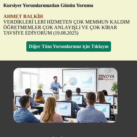
Kursiyer Yorumlarımızdan Günün Yorumu
AHMET BALKİH
VERDİKLERİ LERİ HİZMETEN ÇOK MEMMUN KALDIM
ÖĞRETMEMLER ÇOK ANLAYIŞLI VE ÇOK KİBAR
TAVSİYE EDİYORUM (19.08.2025)
Diğer Tüm Yorumlarımız için Tıklayın