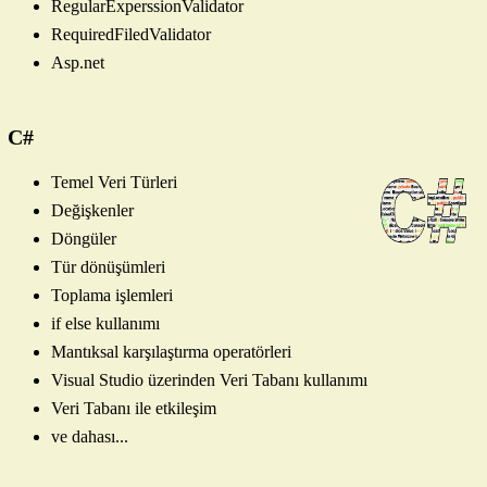
RegularExperssionValidator
RequiredFiledValidator
Asp.net
C#
Temel Veri Türleri
Değişkenler
Döngüler
Tür dönüşümleri
Toplama işlemleri
if else kullanımı
Mantıksal karşılaştırma operatörleri
Visual Studio üzerinden Veri Tabanı kullanımı
Veri Tabanı ile etkileşim
ve dahası...