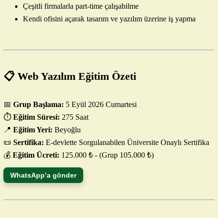
Çeşitli firmalarla part-time çalışabilme
Kendi ofisini açarak tasarım ve yazılım üzerine iş yapma
📋 Web Yazılım Eğitim Özeti
📅
Grup Başlama:
5 Eyül 2026 Cumartesi
⏱️
Eğitim Süresi:
275 Saat
📍
Eğitim Yeri:
Beyoğlu
📜
Sertifika:
E-devlette Sorgulanabilen Üniversite Onaylı Sertifika
💰
Eğitim Ücreti:
125.000 ₺ - (Grup 105.000 ₺)
WhatsApp’a gönder