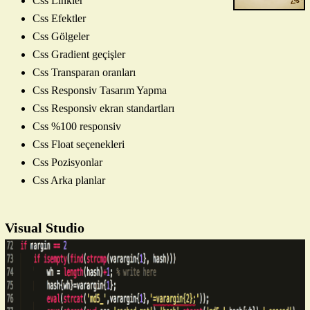
Css Linkler
Css Efektler
Css Gölgeler
Css Gradient geçişler
Css Transparan oranları
Css Responsiv Tasarım Yapma
Css Responsiv ekran standartları
Css %100 responsiv
Css Float seçenekleri
Css Pozisyonlar
Css Arka planlar
Visual Studio