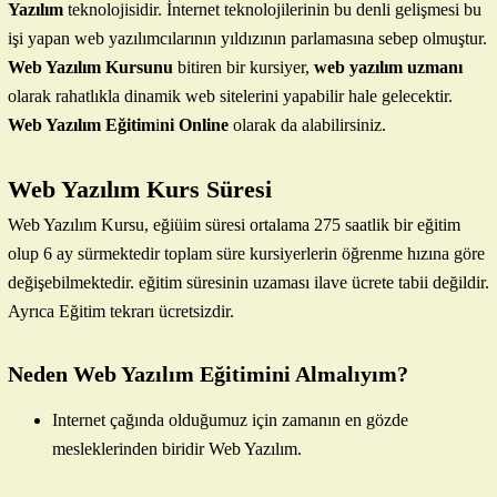
Yazılım
teknolojisidir. İnternet teknolojilerinin bu denli gelişmesi bu
işi yapan web yazılımcılarının yıldızının parlamasına sebep olmuştur.
Web Yazılım Kursunu
bitiren bir kursiyer,
web yazılım uzmanı
olarak rahatlıkla dinamik web sitelerini yapabilir hale gelecektir.
Web Yazılım Eğitim
i
ni Online
olarak da alabilirsiniz.
Web Yazılım Kurs Süresi
Web Yazılım Kursu, eğiüim süresi ortalama 275 saatlik bir eğitim
olup 6 ay sürmektedir toplam süre kursiyerlerin öğrenme hızına göre
değişebilmektedir. eğitim süresinin uzaması ilave ücrete tabii değildir.
Ayrıca Eğitim tekrarı ücretsizdir.
Neden Web Yazılım Eğitimini Almalıyım?
Internet çağında olduğumuz için zamanın en gözde
mesleklerinden biridir Web Yazılım.