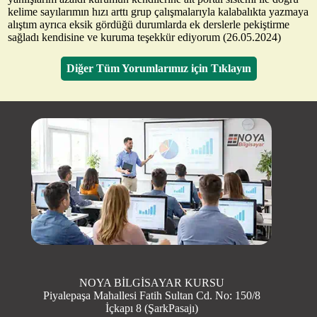
kelime sayılarımın hızı arttı grup çalışmalarıyla kalabalıkta yazmaya
alıştım ayrıca eksik gördüğü durumlarda ek derslerle pekiştirme
sağladı kendisine ve kuruma teşekkür ediyorum (26.05.2024)
Diğer Tüm Yorumlarımız için Tıklayın
NOYA BİLGİSAYAR KURSU
Piyalepaşa Mahallesi Fatih Sultan Cd. No: 150/8
İçkapı 8 (ŞarkPasajı)