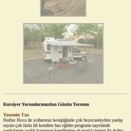
Kursiyer Yorumlarımızdan Günün Yorumu
Yasemin Tzn
Hafize Hoca ile yollarımız kesiştiğinde çok heyecanlıydım yanlış
sayım çok fazla idi kendine has eğitim programı sayesinde
yanlışlarım azaldı kurumun kendilerine ait portal sistemi ile doğru