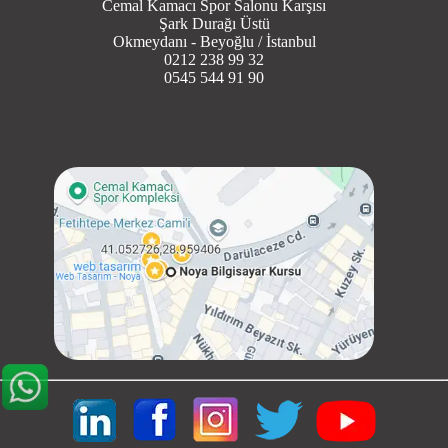
Cemal Kamacı Spor Salonu Karşısı
Şark Durağı Üstü
Okmeydanı - Beyoğlu / İstanbul
0212 238 99 32
0545 544 91 90