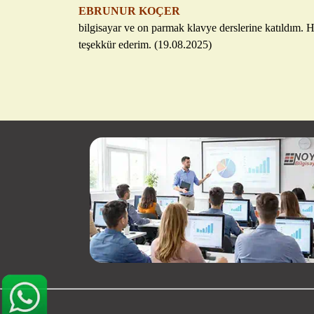
EBRUNUR KOÇER
bilgisayar ve on parmak klavye derslerine katıldım. Haf
teşekkür ederim. (19.08.2025)