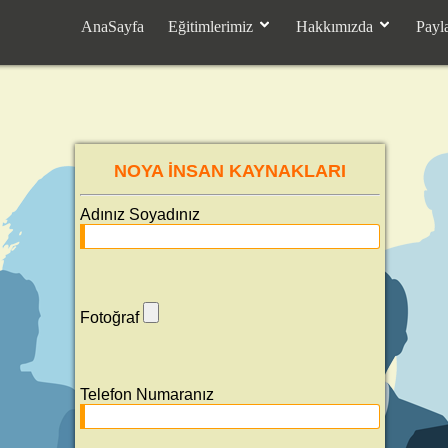
AnaSayfa
Eğitimlerimiz
Hakkımızda
Payl