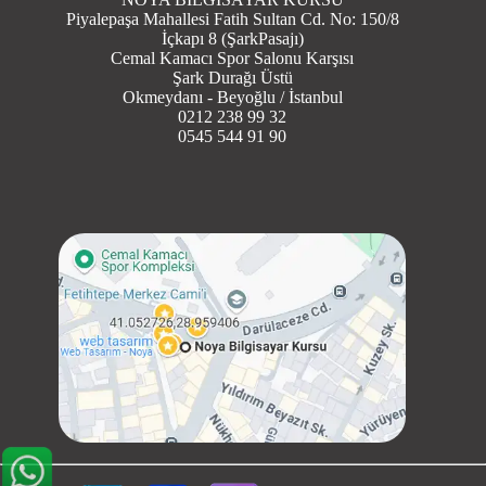
Piyalepaşa Mahallesi Fatih Sultan Cd. No: 150/8
İçkapı 8 (ŞarkPasajı)
Cemal Kamacı Spor Salonu Karşısı
Şark Durağı Üstü
Okmeydanı - Beyoğlu / İstanbul
0212 238 99 32
0545 544 91 90