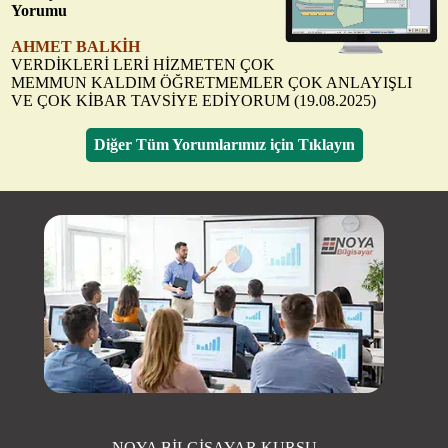
Yorumu
AHMET BALKİH
VERDİKLERİ LERİ HİZMETEN ÇOK
MEMMUN KALDIM ÖĞRETMEMLER ÇOK ANLAYIŞLI
VE ÇOK KİBAR TAVSİYE EDİYORUM (19.08.2025)
Diğer Tüm Yorumlarımız için Tıklayın
NOYA BİLGİSAYAR KURSU