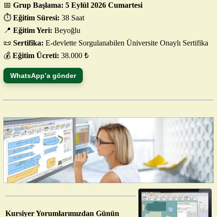
📅
Grup Başlama: 5 Eylül 2026 Cumartesi
⏱️
Eğitim Süresi:
38 Saat
📍
Eğitim Yeri:
Beyoğlu
📜
Sertifika:
E-devlette Sorgulanabilen Üniversite Onaylı Sertifika
💰
Eğitim Ücreti:
38.000 ₺
WhatsApp’a gönder
Kursiyer Yorumlarımızdan Günün